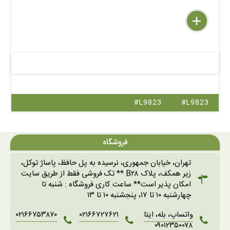
delete
remove
add
#L9823
#L9823
فروشگاه
تهران، خیابان جمهوری، نرسیده به پل حافظ، پاساژ توکل،
زیر همکف، پلاک B۲۸ ** تک فروشی فقط از طریق سایت
امکان پذیر است** ساعت کاری فروشگاه : شنبه تا
چهارشنبه ۱۰ تا ۱۷، پنجشنبه ۱۰ تا ۱۳
واتساپ، بله، ایتا
۰۲۱۶۶۷۲۷۶۲۱
۰۲۱۶۶۷۵۳۸۷۰
۰۹۰۱۲۳۵۰۰۷۸