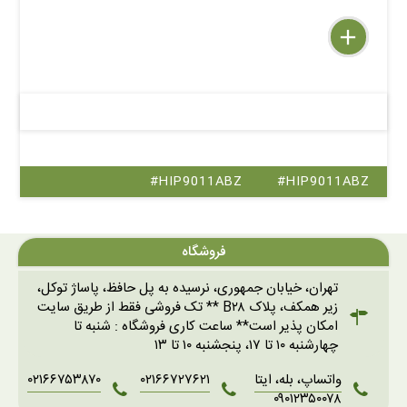
delete
remove
add
#HIP9011ABZ
#HIP9011ABZ
فروشگاه
تهران، خیابان جمهوری، نرسیده به پل حافظ، پاساژ توکل،
زیر همکف، پلاک B۲۸ ** تک فروشی فقط از طریق سایت
امکان پذیر است** ساعت کاری فروشگاه : شنبه تا
چهارشنبه ۱۰ تا ۱۷، پنجشنبه ۱۰ تا ۱۳
واتساپ، بله، ایتا
۰۲۱۶۶۷۲۷۶۲۱
۰۲۱۶۶۷۵۳۸۷۰
۰۹۰۱۲۳۵۰۰۷۸