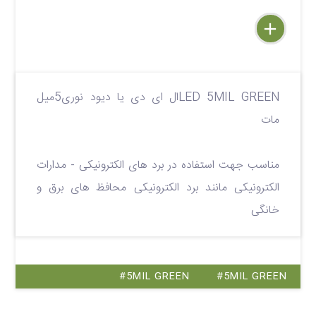
delete
remove
add
LED 5MIL GREENال ای دی یا دیود نوری5میل
مات
مناسب جهت استفاده در برد های الکترونیکی - مدارات
الکترونیکی مانند برد الکترونیکی محافظ های برق و
خانگی
#5MIL GREEN
#5MIL GREEN