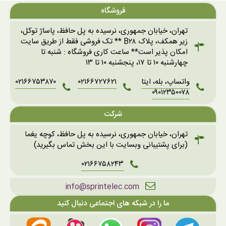
فروشگاه
تهران، خیابان جمهوری، نرسیده به پل حافظ، پاساژ توکل،
زیر همکف، پلاک B۲۸ ** تک فروشی فقط از طریق سایت
امکان پذیر است** ساعت کاری فروشگاه : شنبه تا
چهارشنبه ۱۰ تا ۱۷، پنجشنبه ۱۰ تا ۱۳
واتساپ، بله، ایتا
۰۲۱۶۶۷۲۷۶۲۱
۰۲۱۶۶۷۵۳۸۷۰
۰۹۰۱۲۳۵۰۰۷۸
شرکت
تهران، خیابان جمهوری، نرسیده به پل حافظ، کوچه یغما
(برای پشتیبانی وبسایت با این بخش تماس بگیرید)
۰۲۱۶۶۷۵۸۲۴۳
info@sprintelec.com
ما را در شبکه های اجتماعی دنبال کنید