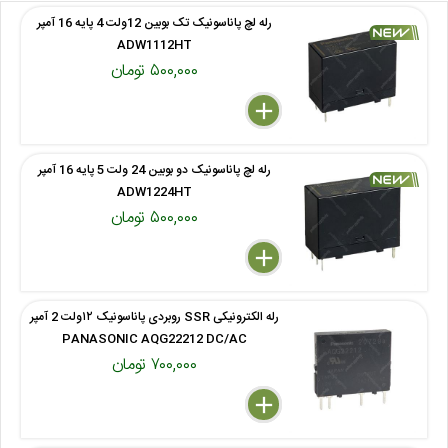
رله لچ پاناسونیک تک بوبین 12ولت 4 پایه 16 آمپر
ADW1112HT
۵۰۰,۰۰۰ تومان
delete
remove
add
رله لچ پاناسونیک دو بوبین 24 ولت 5 پایه 16 آمپر
ADW1224HT
۵۰۰,۰۰۰ تومان
delete
remove
add
رله الکترونیکی SSR روبردی پاناسونیک ۱۲ولت 2 آمپر
PANASONIC AQG22212 DC/AC
۷۰۰,۰۰۰ تومان
delete
remove
add