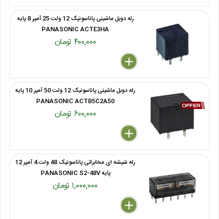
رله دوبل ماشینی پاناسونیک 12 ولت 25 آمپر 8 پایه
PANASONIC ACTE3HA
۴۰۰,۰۰۰ تومان
delete
remove
add
رله دوبل ماشینی پاناسونیک 12 ولت 50 آمپر 10 پایه
PANASONIC ACTB5C2A50
۶۰۰,۰۰۰ تومان
delete
remove
add
رله شیشه ای مخابراتی پاناسونیک 48 ولت 4 آمپر 12
پایه PANASONIC S2-48V
۱,۰۰۰,۰۰۰ تومان
delete
remove
add