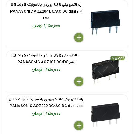
رله الکترونیکی SSR روبردی پاناسونیک 5 ولت 0.5
آمپر PANASONIC AQZ204 DC/AC.DC dual
use
۱,۱۵۰,۰۰۰ تومان
delete
remove
add
رله الکترونیکی SSR روبردی پاناسونیک 5 ولت 1.3
آمپر PANASONIC AQZ107 DC/DC
۱,۲۵۰,۰۰۰ تومان
delete
remove
add
رله الکترونیکی SSR روبردی پاناسونیک 5 ولت 3 آمپر
PANASONIC AQZ202 DC/AC.DC dual use
۱,۲۵۰,۰۰۰ تومان
delete
remove
add