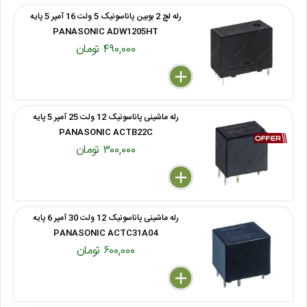
رله لچ 2 بوبین پاناسونیک 5 ولت 16 آمپر 5 پایه
PANASONIC ADW1205HT
۴۹۰,۰۰۰ تومان
delete
remove
add
رله ماشینی پاناسونیک 12 ولت 25 آمپر 5 پایه
PANASONIC ACTB22C
۳۰۰,۰۰۰ تومان
delete
remove
add
رله ماشینی پاناسونیک 12 ولت 30 آمپر 6 پایه
PANASONIC ACTC31A04
۶۰۰,۰۰۰ تومان
delete
remove
add