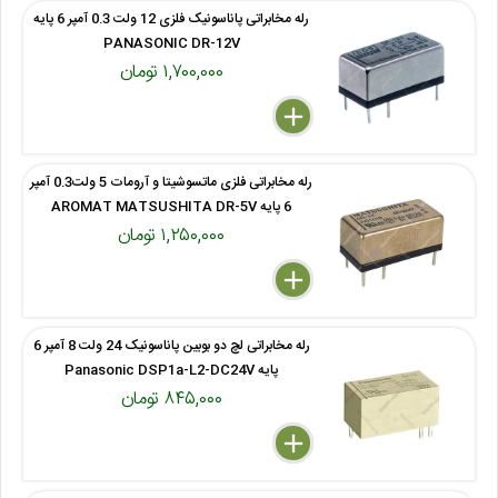
رله مخابراتی پاناسونیک فلزی 12 ولت 0.3 آمپر 6 پایه
PANASONIC DR-12V
۱,۷۰۰,۰۰۰ تومان
delete
remove
add
رله مخابراتی فلزی ماتسوشیتا و آرومات 5 ولت0.3 آمپر
6 پایه AROMAT MATSUSHITA DR-5V
۱,۲۵۰,۰۰۰ تومان
delete
remove
add
رله مخابراتی لچ دو بوبین پاناسونیک 24 ولت 8 آمپر 6
پایه Panasonic DSP1a-L2-DC24V
۸۴۵,۰۰۰ تومان
delete
remove
add