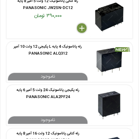
رله کتابی پاناسونیک 12 ولت 5 آمپر 8 پایه
PANASONIC JW2SN-DC12
۳۹۰,۰۰۰ تومان
delete
remove
add
رله پاناسونیک 4 پایه L پکیجی 12 ولت 10 آمپر
PANASONIC ALQ312
رله پکیجی پاناسونیک 24 ولت 5 آمپر 6 پایه
PANASONIC ALA2PF24
رله کتابی پاناسونیک 12 ولت 16 آمپر 8 پایه