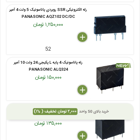
رله الکترونیکی SSR روبردی پاناسونیک 5 ولت 4 آمپر
PANASONIC AQZ102 DC/DC
۱,۲۵۰,۰۰۰ تومان
delete
remove
add
52
رله پاناسونیک 4 پایه L پکیجی 24 ولت 10 آمپر
PANASONIC ALQ324
۱۵۰,۰۰۰ تومان
delete
remove
add
رله پکیجی پاناسونیک 12 ولت 10 آمپر 5 پایه
۲,۰۰۰ تومان تخفیف ( %۱)
خرید بالای 50 واحد
PANASONIC ALQ112
۱۳۵,۰۰۰ تومان
delete
remove
add