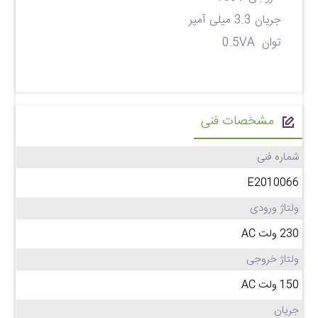
جریان 3.3 میلی آمپر
توان 0.5VA
مشخصات فنی
شماره فنی
E2010066
ولتاژ ورودی
230 ولت AC
ولتاژ خروجی
150 ولت AC
جریان