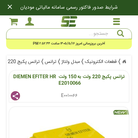
close
شرایط صدور فاکتور رسمی سامانه مالیاتی مودیان
جستجو
آخرین بروزرسانی امروز ۱۴۰۵/۵/۱۶ ساعت ۲:۵۲:۴۴ PM
قطعات الکترونیک
مبدل ولتاژ
ترانس
ترانس پکیج 220 ولت به 150 ولت DIEMEN EFITER HR E2010066
ترانس پکیج 220 ولت به 150 ولت DIEMEN EFITER HR 
E2010066 
E۰۰۱۰۰۶۶ 
share