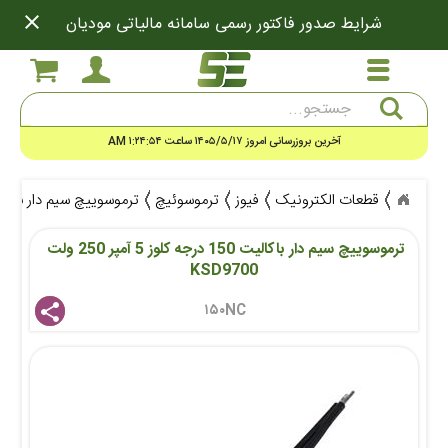
close
شرایط صدور فاکتور رسمی سامانه مالیاتی مودیان
جستجو
آخرین بروزرسانی امروز ۱۴۰۵/۵/۱۷ ساعت ۱:۲۴:۵۴ AM
قطعات الکترونیک
فیوز
ترموسوئیچ
ترموسوییچ سیم دار باکالیت 150 درجه کلوز 5 آمپر 250 ول
ترموسوییچ سیم دار باکالیت 150 درجه کلوز 5 آمپر 250 ولت 
KSD9700
۱۵۰NC 
share