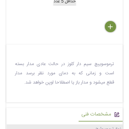
حداقل 5 عدد
delete
remove
add
ترموسوییچ سیم دار کلوز در حالت عادی مدار بسته
است و زمانی که به دمای مورد نظر برسد مدار
قطع میشود و مدار باز یا اصطلاحا اوپن خواهد شد.
مشخصات فنی
نوع ترموسوئیچ