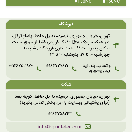
#150NC
#150NC
فروشگاه
تهران، خیابان جمهوری، نرسیده به پل حافظ، پاساژ توکل،
زیر همکف، پلاک B۲۸ ** تک فروشی فقط از طریق سایت
امکان پذیر است** ساعت کاری فروشگاه : شنبه تا
چهارشنبه ۱۰ تا ۱۷، پنجشنبه ۱۰ تا ۱۳
واتساپ، بله، ایتا
۰۲۱۶۶۷۲۷۶۲۱
۰۲۱۶۶۷۵۳۸۷۰
۰۹۰۱۲۳۵۰۰۷۸
شرکت
تهران، خیابان جمهوری، نرسیده به پل حافظ، کوچه یغما
(برای پشتیبانی وبسایت با این بخش تماس بگیرید)
۰۲۱۶۶۷۵۸۲۴۳
info@sprintelec.com