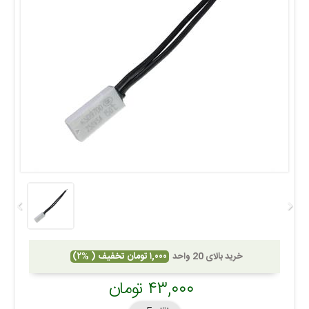
خرید بالای 20 واحد
۱,۰۰۰ تومان تخفیف ( %۲)
۴۳,۰۰۰ تومان