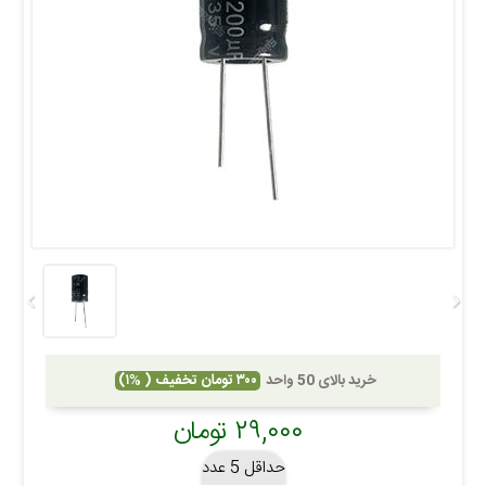
خرید بالای 50 واحد
۳۰۰ تومان تخفیف ( %۱)
۲۹,۰۰۰ تومان
حداقل 5 عدد