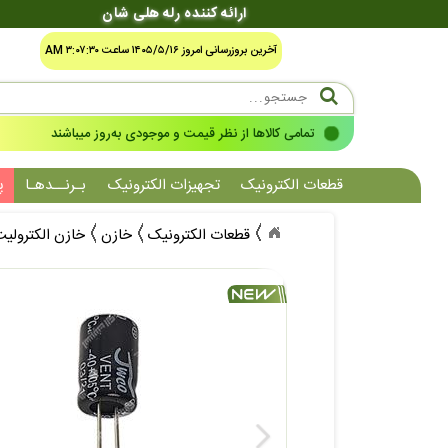
ارائه کننده رله هلی شان
آخرین بروزرسانی امروز ۱۴۰۵/۵/۱۶ ساعت ۳:۰۷:۳۰ AM
تمامی کالاها از نظر قیمت و موجودی به‌روز میباشند
قطعات الکترونیک
تجهیزات الکترونیک
بـرنــدهـا
پ
قطعات الکترونیک
خازن
خازن الکترولی