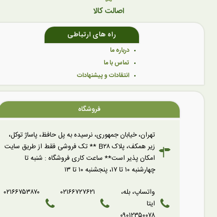
اصالت کالا
راه های ارتباطی
درباره ما
تماس با ما
انتقادات و پیشنهادات
فروشگاه
تهران، خیابان جمهوری، نرسیده به پل حافظ، پاساژ توکل،
زیر همکف، پلاک B۲۸ ** تک فروشی فقط از طریق سایت
امکان پذیر است** ساعت کاری فروشگاه : شنبه تا
چهارشنبه ۱۰ تا ۱۷، پنجشنبه ۱۰ تا ۱۳
واتساپ، بله،
۰۲۱۶۶۷۲۷۶۲۱
۰۲۱۶۶۷۵۳۸۷۰
ایتا
۰۹۰۱۲۳۵۰۰۷۸