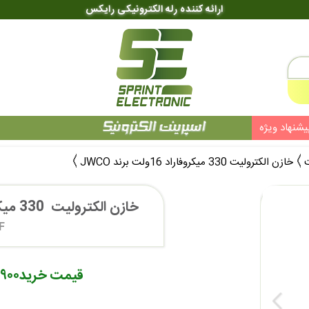
ارائه کننده رله الکترونیکی رایکس
یشنهاد ویژه
ت
خازن الکترولیت 330 میکروفاراد 16ولت برند JWCO
خازن الکترولیت  330 میکروفاراد  16ولت برند JWCO
F
قیمت خرید
۳,۹۰۰ ت