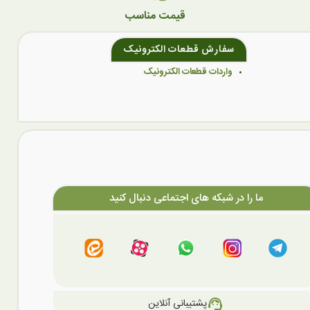
قیمت مناسب
سفارش قطعات الکترونیک
واردات قطعات الکترونیک
ما را در شبکه های اجتماعی دنبال کنید
support_agent
پشتیبانی آنلاین