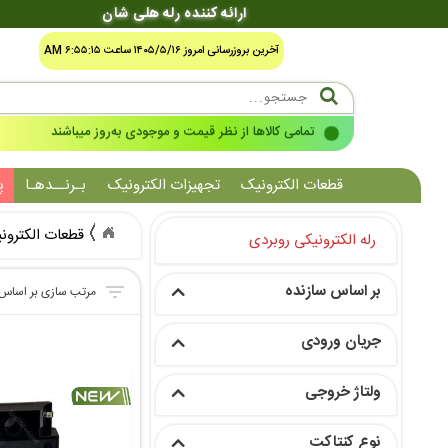
ارائه کننده رله هلی شان
آخرین بروزرسانی امروز ۱۴۰۵/۵/۱۶ ساعت ۶:۵۵:۱۵ AM
شرایط صدور فاکتور رسمی سامانه مالیاتی مودیان
قطعات الکترونیک
تجهیزات الکترونیک
بـرنــدهـا
پ
قطعات الکترون
رله الکترونیکی روبردی
بر اساس سازنده
جریان ورودی
ولتاژ خروجی
نوع کنتاکت