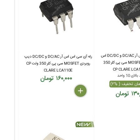
رله آی سی اس اس آر DC/AC و DC/DC اس
رله آی سی اس اس آر DC/AC و DC/DC دیپ
ام دی روبردی MOSFET سی پی کلر 350
روبردی MOSFET سی پی کلر 350 ولت CP
CLARE LCA110E
ای 10 واحد
۱۶۰,۰۰۰ تومان
delete
remove
add
 تومان