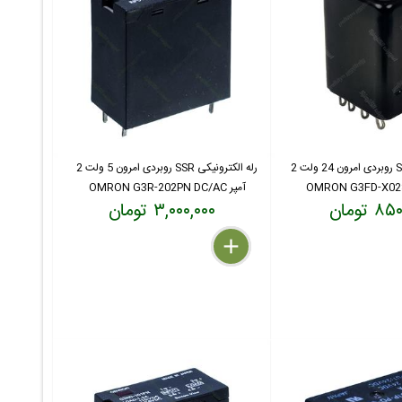
رله الکترونیکی SSR روبردی امرون 24 ولت 2
رله الکترونیکی SSR روبردی امرون 5 ولت 2
آمپر OMRON G3R-202PN DC/AC
 تومان
۳,۰۰۰,۰۰۰ تومان
delete
remove
add