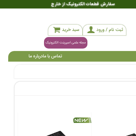
سفارش قطعات الکترونیک از خارج
ثبت نام / ورود
سبد خرید
مجله علمی اسپرینت الکترونیک
تماس با ما
درباره ما