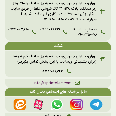
تهران، خیابان جمهوری، نرسیده به پل حافظ، پاساژ توکل،
زیر همکف، پلاک B۲۸ ** تک فروشی فقط از طریق سایت
امکان پذیر است** ساعت کاری فروشگاه : شنبه تا
چهارشنبه ۱۰ تا ۱۷، پنجشنبه ۱۰ تا ۱۳
واتساپ، بله، ایتا
۰۲۱۶۶۷۲۷۶۲۱
۰۲۱۶۶۷۵۳۸۷۰
۰۹۰۱۲۳۵۰۰۷۸
شرکت
تهران، خیابان جمهوری، نرسیده به پل حافظ، کوچه یغما
(برای پشتیبانی وبسایت با این بخش تماس بگیرید)
۰۲۱۶۶۷۵۸۲۴۳
info@sprintelec.com
ما را در شبکه های اجتماعی دنبال کنید