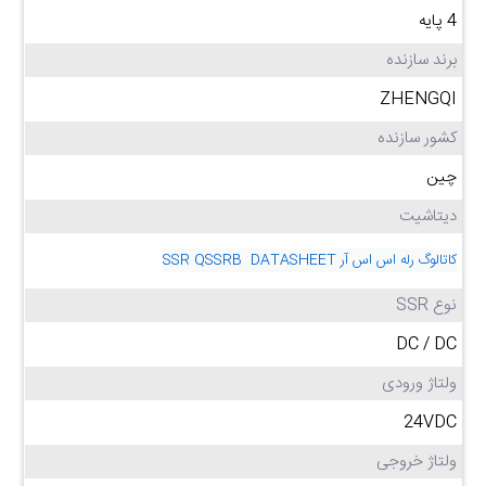
4 پایه
برند سازنده
ZHENGQI
کشور سازنده
چین
دیتاشیت
کاتالوگ رله اس اس آر SSR QSSRB DATASHEET
نوع SSR
DC / DC
ولتاژ ورودی
24VDC
ولتاژ خروجی