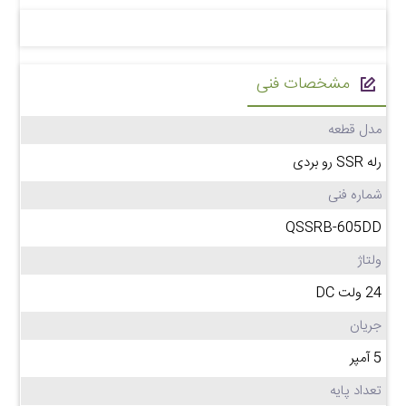
مشخصات فنی
مدل قطعه
رله SSR رو بردی
شماره فنی
QSSRB-605DD
ولتاژ
24 ولت DC
جریان
5 آمپر
تعداد پایه