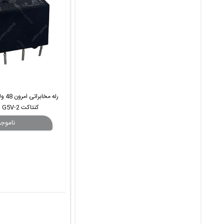
کنتاکت OMRON G5V-2