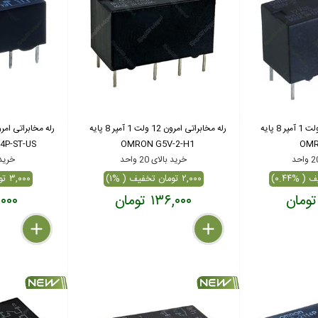
رله مخابراتی امرون 12 ولت 1 آمپر 8 پایه
رله مخابراتی امرون 12 ولت 1 آمپر 8 پایه
4P-ST-US
OMRON G5V-2-H1
OMR
خرید بالای 20 واحد
خرید بال
۲,۰۰۰ تومان تخفیف ( %۱)
۳,۰۰۰ تومان تخفیف ( %۱)
۱۳۶,۰۰۰ تومان
۵۱۱,۰۰۰
delete
remove
add
delete
remove
add