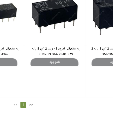
رله مخابراتی امرون 48 ولت 2 آمپر 8 پایه 2
رله مخابراتی امرون 48 ولت 2 آمپر 8 پایه
-434P
OMRON G6A-234P 56W
<<
1
>>