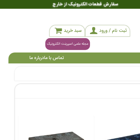
سفارش قطعات الکترونیک از خارج
ثبت نام / ورود
سبد خرید
مجله علمی اسپرینت الکترونیک
تماس با ما
درباره ما