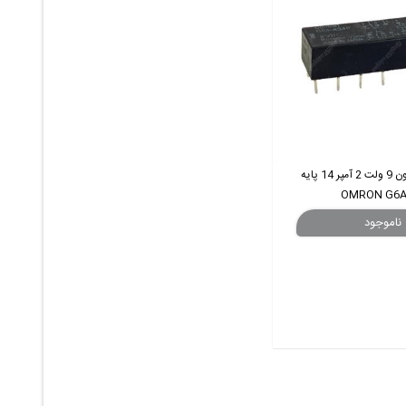
رله مخابراتی امرون 9 ولت 2 آمپر 14 پایه
OMRON G6A