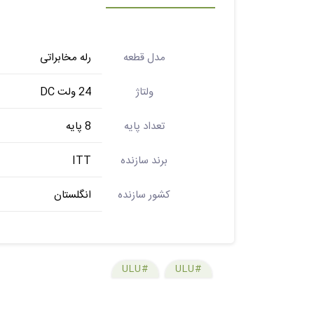
مدل قطعه
رله مخابراتی
ولتاژ
24 ولت DC
تعداد پایه
8 پایه
برند سازنده
ITT
کشور سازنده
انگلستان
#ULU
#ULU