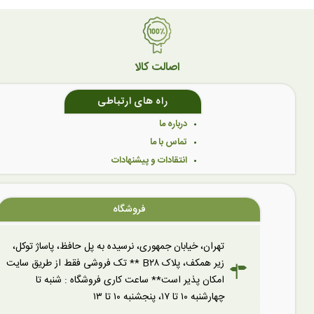
اصالت کالا
راه های ارتباطی
درباره ما
تماس با ما
انتقادات و پیشنهادات
فروشگاه
تهران، خیابان جمهوری، نرسیده به پل حافظ، پاساژ توکل،
زیر همکف، پلاک B۲۸ ** تک فروشی فقط از طریق سایت
امکان پذیر است** ساعت کاری فروشگاه : شنبه تا
چهارشنبه ۱۰ تا ۱۷، پنجشنبه ۱۰ تا ۱۳