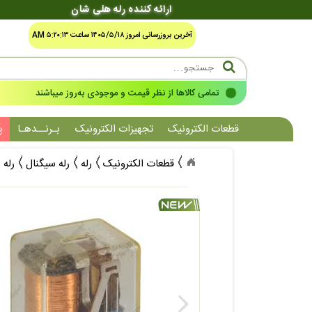
ارائه کننده رله هلی شان
آخرین بروزرسانی امروز ۱۴۰۵/۵/۱۸ ساعت ۵:۲۰:۱۳ AM
تمامی کالاها از نظر قیمت و موجودی به‌روز میباشند
قطعات الکترونیک
تجهیزات الکترونیک
بـرنــدهـا
پ
قطعات الکترونیک
رله
رله سیگنال
رله 