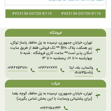
#V23154-DO720-B110
#V23154-DO720-B110
فروشگاه
تهران، خیابان جمهوری، نرسیده به پل حافظ، پاساژ توکل،
زیر همکف، پلاک B۲۸ ** تک فروشی فقط از طریق سایت
امکان پذیر است** ساعت کاری فروشگاه : شنبه تا
چهارشنبه ۱۰ تا ۱۷، پنجشنبه ۱۰ تا ۱۳
واتساپ، بله، ایتا
۰۲۱۶۶۷۲۷۶۲۱
۰۲۱۶۶۷۵۳۸۷۰
۰۹۰۱۲۳۵۰۰۷۸
شرکت
تهران، خیابان جمهوری، نرسیده به پل حافظ، کوچه یغما
(برای پشتیبانی وبسایت با این بخش تماس بگیرید)
۰۲۱۶۶۷۵۸۲۴۳