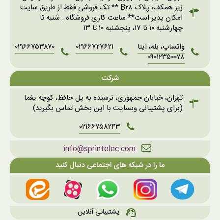
زیر همکف، پلاک B۲۸ ** تک فروشی فقط از طریق سایت
امکان پذیر است** ساعت کاری فروشگاه : شنبه تا
چهارشنبه ۱۰ تا ۱۷، پنجشنبه ۱۰ تا ۱۳
واتساپ، بله، ایتا
۰۲۱۶۶۷۲۷۶۲۱
۰۲۱۶۶۷۵۳۸۷۰
۰۹۰۱۲۳۵۰۰۷۸
شرکت
تهران، خیابان جمهوری، نرسیده به پل حافظ، کوچه یغما
(برای پشتیبانی وبسایت با این بخش تماس بگیرید)
۰۲۱۶۶۷۵۸۲۴۳
info@sprintelec.com
ما را در شبکه های اجتماعی دنبال کنید
پشتیبانی آنلاین
support_agent