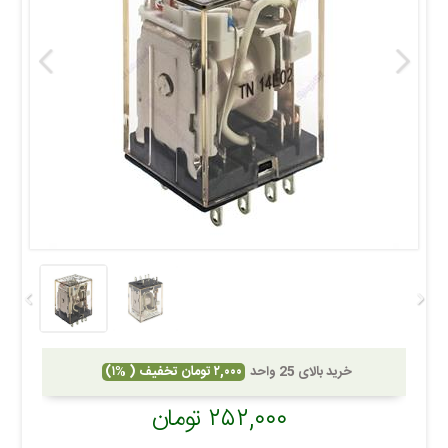
خرید بالای 25 واحد
۲,۰۰۰ تومان تخفیف ( %۱)
۲۵۲,۰۰۰ تومان