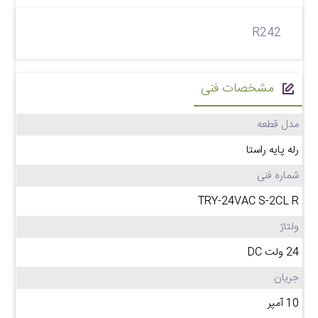
R242
مشخصات فنی
مدل قطعه
رله پایه راستا
شماره فنی
TRY-24VAC S-2CL R
ولتاژ
24 ولت DC
جریان
10 آمپر