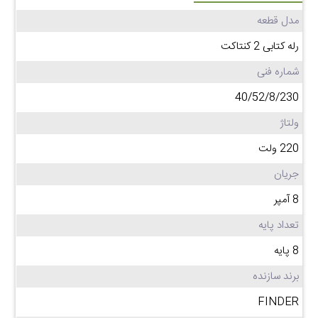
مدل قطعه
رله کتابی 2 کنتاکت
شماره فنی
40/52/8/230
ولتاژ
220 ولت
جریان
8 آمپر
تعداد پایه
8 پایه
برند سازنده
FINDER