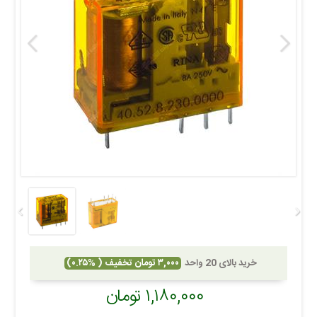
خرید بالای 20 واحد
۳,۰۰۰ تومان تخفیف ( %۰.۲۵)
۱,۱۸۰,۰۰۰ تومان