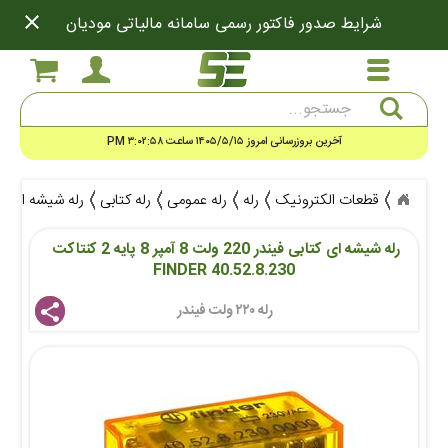
close
شرایط صدور فاکتور رسمی سامانه مالیاتی مودیان
جستجو
آخرین بروزرسانی امروز ۱۴۰۵/۵/۱۵ ساعت ۳:۰۲:۵۸ PM
قطعات الکترونیک
رله
رله عمومی
رله کتابی
رله شیشه ای کتابی فیندر 220 ولت 8 آمپر 8 پ
رله شیشه ای کتابی فیندر 220 ولت 8 آمپر 8 پایه 2 کنتاکت 
FINDER 40.52.8.230
رله ۲۲۰ ولت فیندر 
share