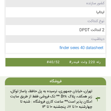
کشور سازنده
ایتالیا
نوع کنتاکت
2 کنتاکت DPDT
دیتاشیت
finder seies 40 datasheet
#رله 220 ولت فیندر
#40/52
فروشگاه
تهران، خیابان جمهوری، نرسیده به پل حافظ، پاساژ توکل،
زیر همکف، پلاک B۲۸ ** تک فروشی فقط از طریق سایت
امکان پذیر است** ساعت کاری فروشگاه : شنبه تا
چهارشنبه ۱۰ تا ۱۷، پنجشنبه ۱۰ تا ۱۳