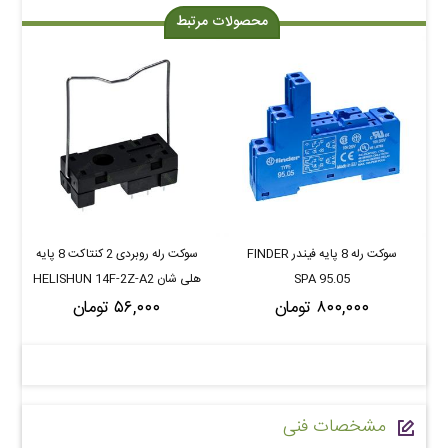
محصولات مرتبط
سوکت رله 8 پایه فیندر FINDER
سوکت رله روبردی 2 کنتاکت 8 پایه
SPA 95.05
هلی شان HELISHUN 14F-2Z-A2
۸۰۰,۰۰۰ تومان
۵۶,۰۰۰ تومان
مشخصات فنی