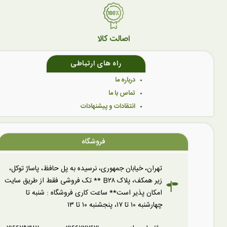
اصالت کالا
راه های ارتباطی
درباره ما
تماس با ما
انتقادات و پیشنهادات
فروشگاه
تهران، خیابان جمهوری، نرسیده به پل حافظ، پاساژ توکل،
زیر همکف، پلاک B۲۸ ** تک فروشی فقط از طریق سایت
امکان پذیر است** ساعت کاری فروشگاه : شنبه تا
چهارشنبه ۱۰ تا ۱۷، پنجشنبه ۱۰ تا ۱۳