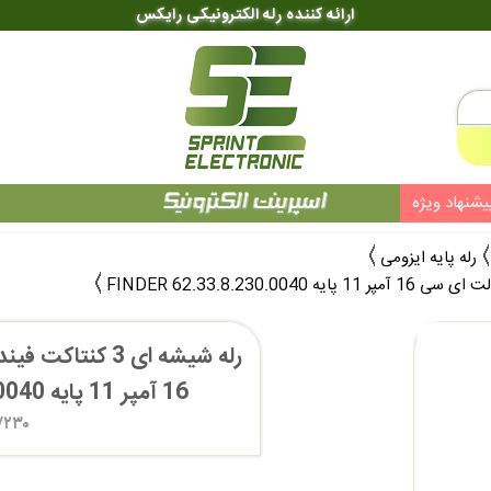
ارائه کننده رله الکترونیکی رایکس
یشنهاد ویژه
رله پایه ایزومی
16 آمپر 11 پایه FINDER 62.33.8.230.0040 
/۲۳۰