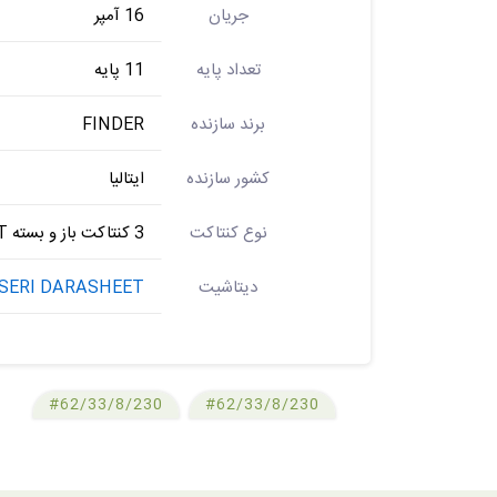
جریان
16 آمپر
تعداد پایه
11 پایه
برند سازنده
FINDER
کشور سازنده
ایتالیا
نوع کنتاکت
3 کنتاکت باز و بسته 3PDT
دیتاشیت
 SERI DARASHEET
#62/33/8/230
#62/33/8/230