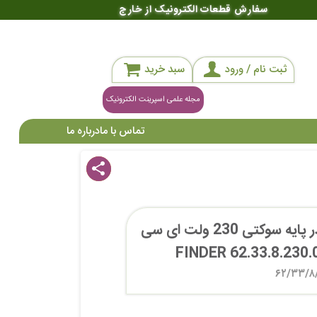
سفارش قطعات الکترونیک از خارج
ثبت نام / ورود
سبد خرید
مجله علمی اسپرینت الکترونیک
تماس با ما
درباره ما
share
رله شیشه ای 3 کنتاکت فیندر پایه سوکتی 230 ولت ای سی 
۶۲/۳۳/۸