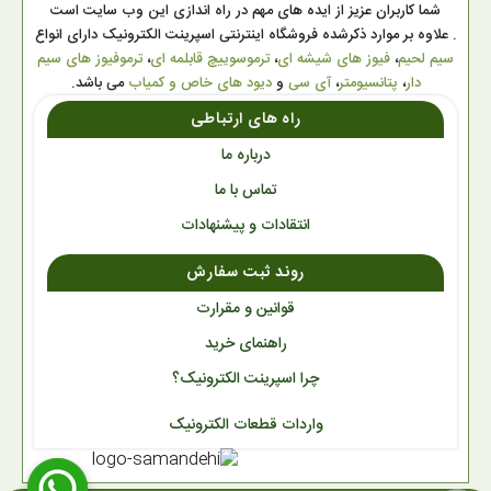
شما کاربران عزیز از ایده های مهم در راه اندازی این وب سایت است
. علاوه بر موارد ذکرشده فروشگاه اینترنتی اسپرینت الکترونیک دارای انواع
سیم لحیم
،
فیوز های شیشه ای
،
ترموسوییچ قابلمه ای
،
ترموفیوز های سیم
دار
،
پتانسیومتر
،
آی سی
و
دیود های خاص و کمیاب
می باشد.
راه های ارتباطی
درباره ما
تماس با ما
انتقادات و پیشنهادات
روند ثبت سفارش
قوانین و مقرارت
راهنمای خرید
چرا اسپرینت الکترونیک؟
واردات قطعات الکترونیک