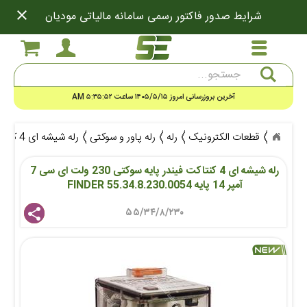
close
شرایط صدور فاکتور رسمی سامانه مالیاتی مودیان
جستجو
آخرین بروزرسانی امروز ۱۴۰۵/۵/۱۵ ساعت ۵:۳۵:۵۲ AM
قطعات الکترونیک
رله
رله پاور و سوکتی
رله شیشه ای 4 کنتاکت فیندر پایه سوکتی 230 ولت ای سی 7 آمپر 14 پایه FINDER 55.34.8.230.0054
رله شیشه ای 4 کنتاکت فیندر پایه سوکتی 230 ولت ای سی 7 
آمپر 14 پایه FINDER 55.34.8.230.0054 
۵۵/۳۴/۸/۲۳۰ 
share