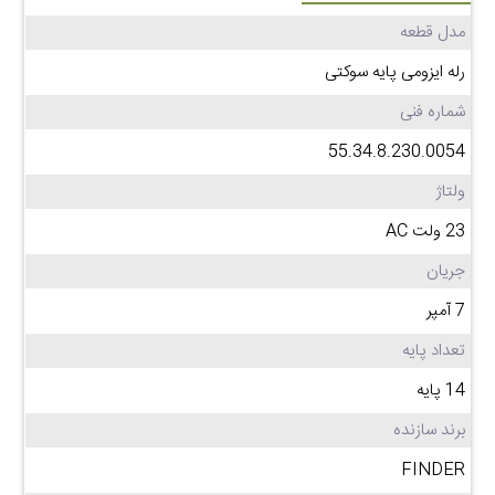
مدل قطعه
رله ایزومی پایه سوکتی
شماره فنی
55.34.8.230.0054
ولتاژ
23 ولت AC
جریان
7 آمپر
تعداد پایه
14 پایه
برند سازنده
FINDER