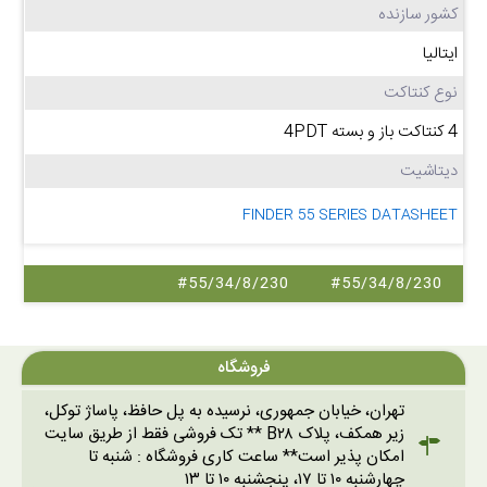
کشور سازنده
ایتالیا
نوع کنتاکت
4 کنتاکت باز و بسته 4PDT
دیتاشیت
FINDER 55 SERIES DATASHEET
#55/34/8/230
#55/34/8/230
فروشگاه
تهران، خیابان جمهوری، نرسیده به پل حافظ، پاساژ توکل،
زیر همکف، پلاک B۲۸ ** تک فروشی فقط از طریق سایت
امکان پذیر است** ساعت کاری فروشگاه : شنبه تا
چهارشنبه ۱۰ تا ۱۷، پنجشنبه ۱۰ تا ۱۳