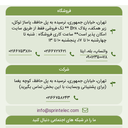
فروشگاه
تهران، خیابان جمهوری، نرسیده به پل حافظ، پاساژ توکل،
زیر همکف، پلاک B۲۸ ** تک فروشی فقط از طریق سایت
امکان پذیر است** ساعت کاری فروشگاه : شنبه تا
چهارشنبه ۱۰ تا ۱۷، پنجشنبه ۱۰ تا ۱۳
واتساپ، بله، ایتا
۰۲۱۶۶۷۲۷۶۲۱
۰۲۱۶۶۷۵۳۸۷۰
۰۹۰۱۲۳۵۰۰۷۸
شرکت
تهران، خیابان جمهوری، نرسیده به پل حافظ، کوچه یغما
(برای پشتیبانی وبسایت با این بخش تماس بگیرید)
۰۲۱۶۶۷۵۸۲۴۳
info@sprintelec.com
ما را در شبکه های اجتماعی دنبال کنید