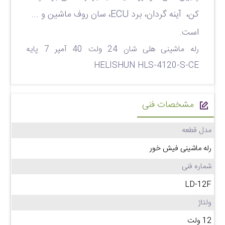
کن، آینه گردان، برد
ECU
، سان روف ماشین و ...
است.
رله ماشینی هلی شان 24 ولت 40 آمپر 7 پایه
HELISHUN HLS-4120-S-CE
مشخصات فنی
مدل قطعه
رله ماشینی فیش خور
شماره فنی
LD-12F
ولتاژ
12 ولت