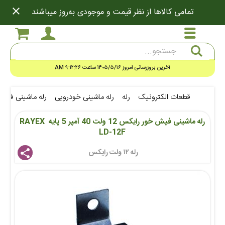
close
تمامی کالاها از نظر قیمت و موجودی به‌روز میباشند
جستجو
آخرین بروزرسانی امروز ۱۴۰۵/۵/۱۶ ساعت ۹:۱۲:۲۶ AM
قطعات الکترونیک
رله
رله ماشینی خودرویی
رله ماشینی فیش خور رایکس 12 ولت 
رله ماشینی فیش خور رایکس 12 ولت 40 آمپر 5 پایه RAYEX 
LD-12F
رله ۱۲ ولت رایکس 
share