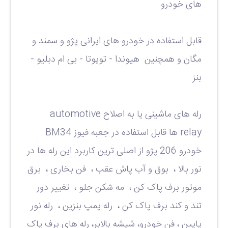
های خودرو
قابل استفاده در خودرو های ایرانی پژو و سمند و
مگان و همچنین هیوندا - تویوتا - بی ام دبلیو -
بنز
رله های ماشینی یا به اصلاح
automotive
relay
ها قابل استفاده در جعبه فیوز
BM34
خودرو 206 پژو از اصلی ترین کاربرد این رله ها در
نور بالا ، بوق و آب پاش عقب ، فن بخاری ، برق
موتور برف پاک کن ، مه شکن جلو ، تغییر دور
تند و کند برف پاک کن ، رله پمپ بنزین ، رله نور
پایین ، فن خودرو، شیشه بالابر، رله های برف پاک