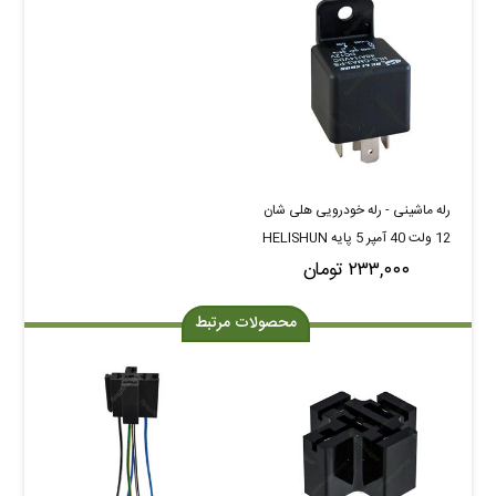
رله ماشینی - رله خودرویی هلی شان
12 ولت 40 آمپر 5 پایه HELISHUN
۲۳۳,۰۰۰ تومان
HLS-CMA3-PS
محصولات مرتبط