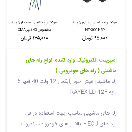
سوکت رله ماشینی روبردی 5 پایه
سوکت رله ماشینی سیم دار 5 پایه
HT-3001-5P
مخصوص 40 آمپر CMA
۹۵,۰۰۰ تومان
۱۳۵,۰۰۰ تومان
اسپرینت الکترونیک وارد کننده انواع رله های
ماشینی ( رله های خودرویی )
رله ماشینی فیش خور رایکس 12 ولت 40 آمپر 5
پایه RAYEX LD-12F
رله های ماشینی مناسب جهت استفاده در فن -
برد های
ECU
- بالا بر های خودرو - ساندروف