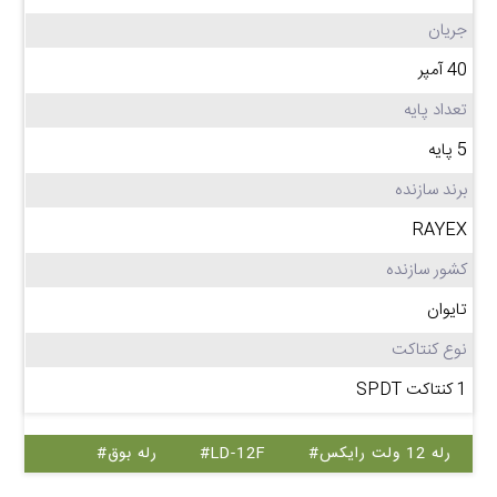
جریان
40 آمپر
تعداد پایه
5 پایه
برند سازنده
RAYEX
کشور سازنده
تایوان
نوع کنتاکت
1 کنتاکت SPDT
#رله 12 ولت رایکس
#LD-12F
#رله بوق