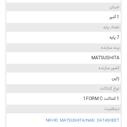
جریان
1 آمپر
تعداد پایه
7 پایه
برند سازنده
MATSUSHITA
کشور سازنده
ژاپن
نوع کنتاکت
1 کنتاکت 1FORM C
دیتاشیت
NR-HD MATSUSHITA/NAIS DATASHEET