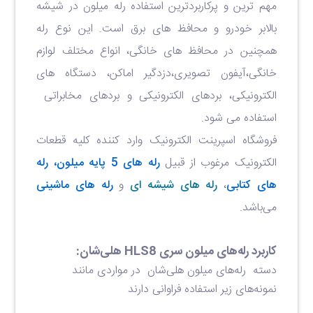
مهم ترین و پرکاربردترین استفاده رله میلون در شیشه
بالابر خودرو و محافظ های برق است. این نوع رله
همچنین در محافظ های خانگی، انواع مختلف لوازم
خانگی،آیفون تصویری،دزدگیر اماکن، دستگاه های
الکترونیکی، بردهای الکترونیکی و بردهای مخابراتی
استفاده می شود.
فروشگاه اسپرینت الکترونیک وارد کننده کلیه قطعات
الکترونیک مرغوب از قبیل
رله های 5 پایه میلون،
رله
های کتابی
،
رله های شیشه ای
و
رله های ماشینی
می‌باشد.
کاربرد رله‌های میلون سری HLS8 هلی‌شان:
دسته رله‎‌های میلون هلی‌شان در مواردی مانند
نمونه‌های زیر استفاده فراوانی دارند