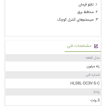
تابلو فرمان
محافظ برق
سیستم‌های کنترل کوچک
مشخصات فنی
مدل قطعه
رله میلون
شماره فنی
HLS8L-DC3V-S-C
ولتاژ
3 ولت