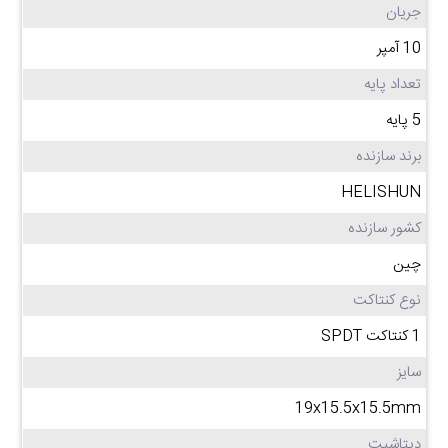
جریان
10 آمپر
تعداد پایه
5 پایه
برند سازنده
HELISHUN
کشور سازنده
چین
نوع کنتاکت
1 کنتاکت SPDT
سایز
19x15.5x15.5mm
دیتاشیت