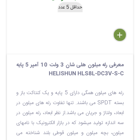
حداقل 5 عدد
delete
remove
add
معرفی رله میلون هلی شان 3 ولت 10 آمپر 5 پایه
HELISHUN HLS8L-DC3V-S-C
رله های میلون همگی دارای 5 پایه و یک کنتاکت باز و
بسته SPDT می باشند. تنها تفاوت رله های میلون در
ابعاد، ولتاژ و جریان می باشد.از نظر ابعاد، رله میلون در
سه اندازه تولید میشود که در بازار الکترونیک با نامهای
میلون، بچه میلون و میلون قوطی بلند شناخته می