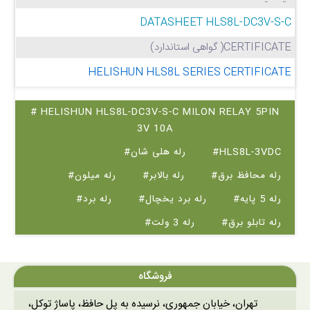
DATASHEET HLS8L-DC3V-S-C
CERTIFICATE( گواهی استاندارد)
HELISHUN HLS8L SERIES CERTIFICATE
# HELISHUN HLS8L-DC3V-S-C MILON RELAY 5PIN
3V 10A
#HLS8L-3VDC
#رله هلی شان
#رله محافظ برق
#رله بالابر
#رله میلون
#رله 5 پایه
#رله برد یخچال
#رله برد
#رله تابلو برق
#رله 3 ولت
فروشگاه
تهران، خیابان جمهوری، نرسیده به پل حافظ، پاساژ توکل،