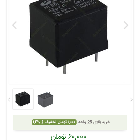
خرید بالای 25 واحد
۱,۰۰۰ تومان تخفیف ( %۲)
۶۰,۰۰۰ تومان