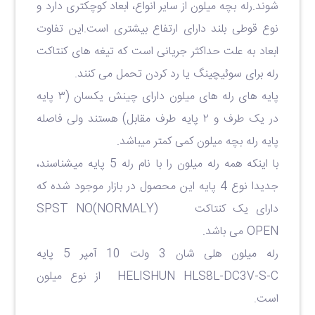
شوند.رله بچه میلون از سایر انواع، ابعاد کوچکتری دارد و
نوع قوطی بلند دارای ارتفاع بیشتری است.این تفاوت
ابعاد به علت حداکثر جریانی است که تیغه های کنتاکت
رله برای سوئیچینگ یا رد کردن تحمل می کنند.
پایه های رله های میلون دارای چینش یکسان (۳ پایه
در یک طرف و ۲ پایه طرف مقابل) هستند ولی فاصله
پایه رله بچه میلون کمی کمتر میباشد.
با اینکه همه رله میلون را با نام رله 5 پایه میشناسند،
جدیدا نوع 4 پایه این محصول در بازار موجود شده که
دارای یک کنتاکت (SPST NO(NORMALY
OPEN می باشد.
رله میلون هلی شان 3 ولت 10 آمپر 5 پایه
HELISHUN HLS8L-DC3V-S-C از نوع میلون
است.