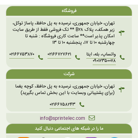
فروشگاه
تهران، خیابان جمهوری، نرسیده به پل حافظ، پاساژ توکل،
زیر همکف، پلاک B۲۸ ** تک فروشی فقط از طریق سایت
امکان پذیر است** ساعت کاری فروشگاه : شنبه تا
چهارشنبه ۱۰ تا ۱۷، پنجشنبه ۱۰ تا ۱۳
واتساپ، بله، ایتا
۰۲۱۶۶۷۲۷۶۲۱
۰۲۱۶۶۷۵۳۸۷۰
۰۹۰۱۲۳۵۰۰۷۸
شرکت
تهران، خیابان جمهوری، نرسیده به پل حافظ، کوچه یغما
(برای پشتیبانی وبسایت با این بخش تماس بگیرید)
۰۲۱۶۶۷۵۸۲۴۳
info@sprintelec.com
ما را در شبکه های اجتماعی دنبال کنید