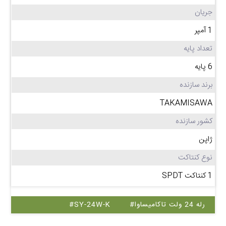
جریان
1 آمپر
تعداد پایه
6 پایه
برند سازنده
TAKAMISAWA
کشور سازنده
ژاپن
نوع کنتاکت
1 کنتاکت SPDT
#رله 24 ولت تاکامیساوا
#SY-24W-K