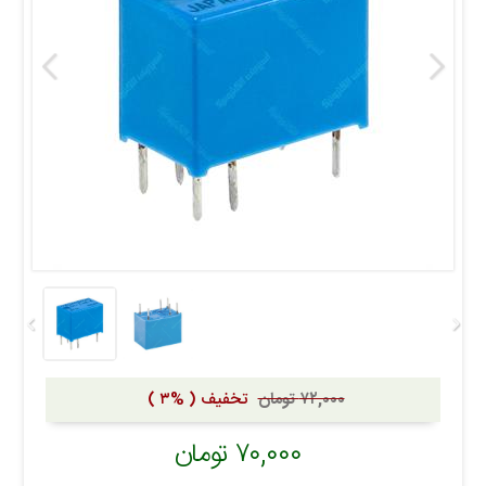
۷۲,۰۰۰ تومان
تخفیف ( %۳ )
۷۰,۰۰۰ تومان