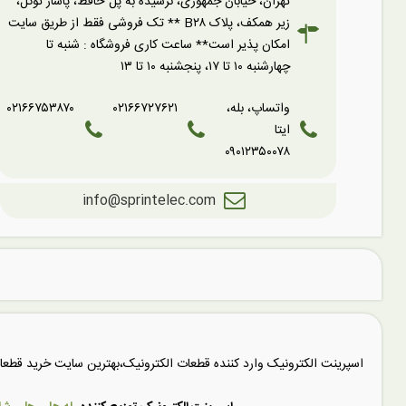
تهران، خیابان جمهوری، نرسیده به پل حافظ، پاساژ توکل،
زیر همکف، پلاک B۲۸ ** تک فروشی فقط از طریق سایت
امکان پذیر است** ساعت کاری فروشگاه : شنبه تا
چهارشنبه ۱۰ تا ۱۷، پنجشنبه ۱۰ تا ۱۳
واتساپ، بله،
۰۲۱۶۶۷۲۷۶۲۱
۰۲۱۶۶۷۵۳۸۷۰
ایتا
۰۹۰۱۲۳۵۰۰۷۸
info@sprintelec.com
اسپرینت الکترونیک وارد کننده قطعات الکترونیک،بهترین سایت خرید قط