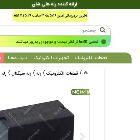
ارائه کننده رله هلی شان
آخرین بروزرسانی امروز ۱۴۰۵/۵/۱۸ ساعت ۴:۲۵:۳۸ AM
تمامی کالاها از نظر قیمت و موجودی به‌روز میباشند
قطعات الکترونیک
تجهیزات الکترونیک
بـرنــدهـا
پ
قطعات الکترونیک
رله
رله سیگنال
رله 