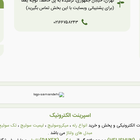
تهران، خیابان جمهوری، نرسیده به پل حافظ، کوچه یغما
(برای پشتیبانی وبسایت با این بخش تماس بگیرید)
۰۲۱۶۶۷۵۸۲۴۳
اسپرینت الکترونیک
عات الکترونیکی و پخش و خرید
انواع رله
،
میکروسوئیچ
،
لیمیت سوئیچ
،
تک سوئیچ
مبدل های ولتاژ
می باشد .