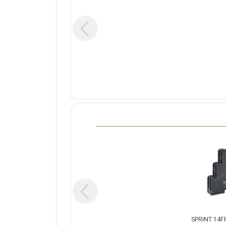
ت رله ریلی 8 پایه SPRINT 14FF-