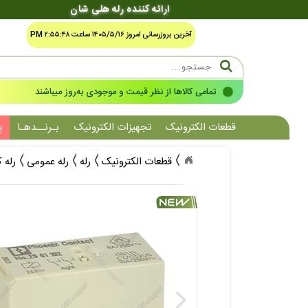
ارائه کننده رله هلی شان
آخرین بروزرسانی امروز ۱۴۰۵/۵/۱۶ ساعت ۲:۵۵:۴۸ PM
تمامی کالاها از نظر قیمت و موجودی به‌روز میباشند
قطعات الکترونیک
تجهیزات الکترونیک
بـرنــدهـا
پ
قطعات الکترونیک
رله
رله عمومی
رله 