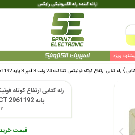
ارائه کننده رله الکترونیکی رایکس
یشنهاد ویژه
کتابی
رله کتابی ارتفاع کوتاه فونیکس کنتاکت 24 ولت 8 آمپر 8 پایه PHOENIX CONTACT 2961192
پایه PHOENIX CONTACT 2961192  
۹۲
قیمت خرید