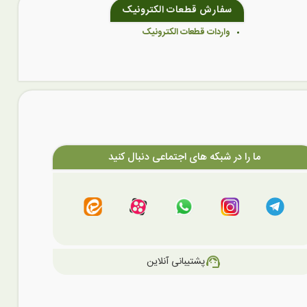
سفارش قطعات الکترونیک
واردات قطعات الکترونیک
ما را در شبکه های اجتماعی دنبال کنید
support_agent
پشتیبانی آنلاین