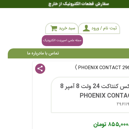
سفارش قطعات الکترونیک از خارج
ثبت نام / ورود
سبد خرید
مجله علمی اسپرینت الکترونیک
تماس با ما
درباره ما
share
رله کتابی ارتفاع کوتاه فونیکس کنتاکت 24 ولت 8 آمپر 8 
۲۹۶۱۱
۸۵۵,۰۰۰ تومان