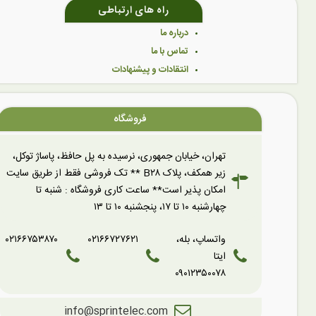
راه های ارتباطی
درباره ما
تماس با ما
انتقادات و پیشنهادات
فروشگاه
تهران، خیابان جمهوری، نرسیده به پل حافظ، پاساژ توکل،
زیر همکف، پلاک B۲۸ ** تک فروشی فقط از طریق سایت
امکان پذیر است** ساعت کاری فروشگاه : شنبه تا
چهارشنبه ۱۰ تا ۱۷، پنجشنبه ۱۰ تا ۱۳
واتساپ، بله،
۰۲۱۶۶۷۲۷۶۲۱
۰۲۱۶۶۷۵۳۸۷۰
ایتا
۰۹۰۱۲۳۵۰۰۷۸
info@sprintelec.com