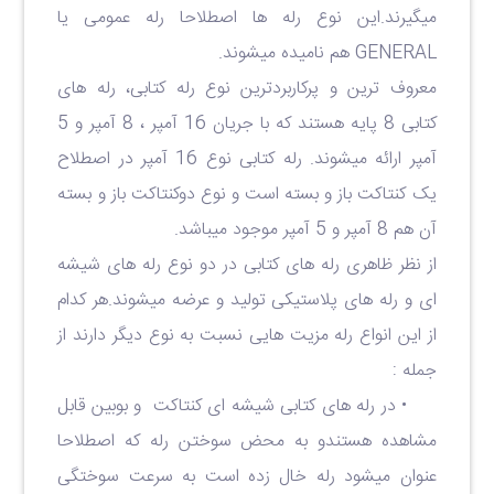
میگیرند.این نوع رله ها اصطلاحا رله عمومی یا
GENERAL هم نامیده میشوند.
معروف ترین و پرکاربردترین نوع رله کتابی، رله های
کتابی 8 پایه هستند که با جریان 16 آمپر ، 8 آمپر و 5
آمپر ارائه میشوند. رله کتابی نوع 16 آمپر در اصطلاح
یک کنتاکت باز و بسته است و نوع دوکنتاکت باز و بسته
آن هم 8 آمپر و 5 آمپر موجود میباشد.
از نظر ظاهری رله های کتابی در دو نوع رله های شیشه
ای و رله های پلاستیکی تولید و عرضه میشوند.هر کدام
از این انواع رله مزیت هایی نسبت به نوع دیگر دارند از
جمله :
• در رله های کتابی شیشه ای کنتاکت و بوبین قابل
مشاهده هستندو به محض سوختن رله که اصطلاحا
عنوان میشود رله خال زده است به سرعت سوختگی