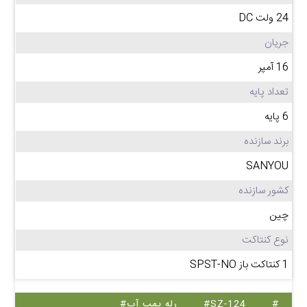
24 ولت DC
جریان
16 آمپر
تعداد پایه
6 پایه
برند سازنده
SANYOU
کشور سازنده
چین
نوع کنتاکت
1 کنتاکت باز SPST-NO
#
#SZ-124
#رله پمپ آب