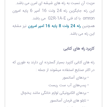
مزیت آن نسبت به رله های شیشه ای امرن می باشد.
این رله جایگزین رله 24 ولت 16 آمپر 6 پایه امرون
omron با کد فنی G2R-1A-E می باشد.
همچنین
رله 24 ولت 8 پایه 16 آمپر امرون
نیز مشابه
این رله می باشد.
کاربرد رله های کتابی
رله های کتابی کاربرد بسیار گسترده ای دارند به طوری که
در اکثر صنایع استفاده میشوند از جمله :
• برد‌های آسانسور
• پمپ‌های آب ست ریست
• برد‌های الکترونیکی لوازم خانگی مانند یخچال
• تابلو های فرمان آسانسور