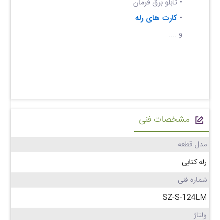
• تابلو برق فرمان
•
کارت های رله
و ....
مشخصات فنی
مدل قطعه
رله کتابی
شماره فنی
SZ-S-124LM
ولتاژ