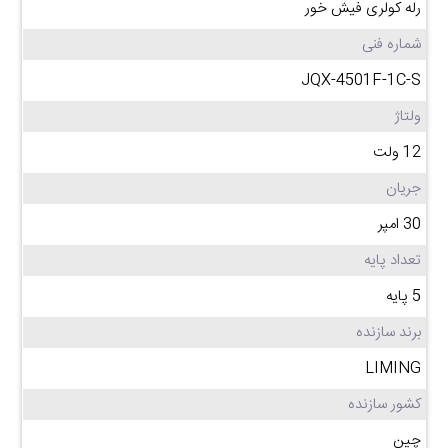
رله کولری فیش خور
شماره فنی
JQX-4501F-1C-S
ولتاژ
12 ولت
جریان
30 امپر
تعداد پایه
5 پایه
برند سازنده
LIMING
کشور سازنده
چین