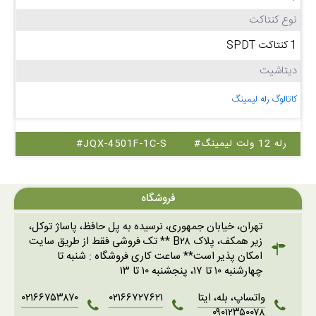
نوع کنتاکت
1 کنتاکت SPDT
دیتاشیت
کاتالوگ رله لیمینگ
#رله 12 ولت لیمینگ
#JQX-4501F-1C-S
فروشگاه
تهران، خیابان جمهوری، نرسیده به پل حافظ، پاساژ توکل،
زیر همکف، پلاک B۲۸ ** تک فروشی فقط از طریق سایت
امکان پذیر است** ساعت کاری فروشگاه : شنبه تا
چهارشنبه ۱۰ تا ۱۷، پنجشنبه ۱۰ تا ۱۳
واتساپ، بله، ایتا
۰۲۱۶۶۷۲۷۶۲۱
۰۲۱۶۶۷۵۳۸۷۰
۰۹۰۱۲۳۵۰۰۷۸