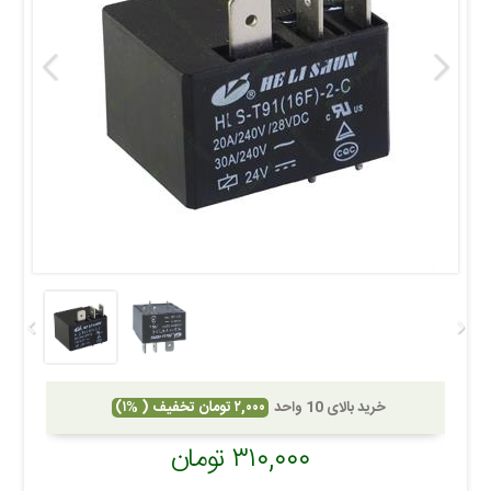
خرید بالای 10 واحد
۲,۰۰۰ تومان تخفیف ( %۱)
۳۱۰,۰۰۰ تومان