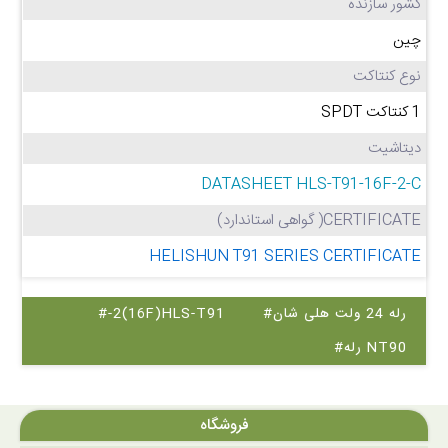
کشور سازنده
چین
نوع کنتاکت
1 کنتاکت SPDT
دیتاشیت
DATASHEET HLS-T91-16F-2-C
CERTIFICATE( گواهی استاندارد)
HELISHUN T91 SERIES CERTIFICATE
#رله 24 ولت هلی شان
#-2(16F)HLS-T91
#رله NT90
فروشگاه