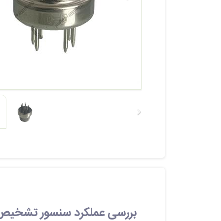
بررسی عملکرد سنسور تشخیص گاز MQ5 