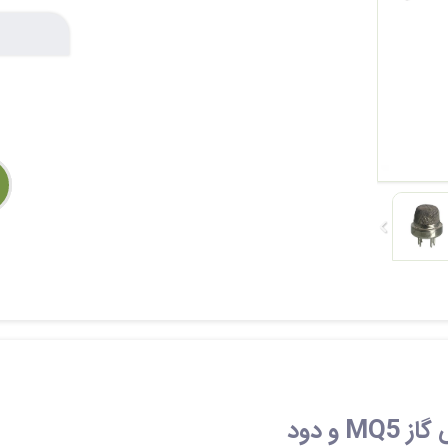
و دود