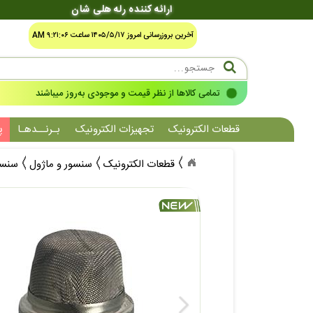
ارائه کننده رله هلی شان
آخرین بروزرسانی امروز ۱۴۰۵/۵/۱۷ ساعت ۹:۲۱:۰۶ AM
تمامی کالاها از نظر قیمت و موجودی به‌روز میباشند
قطعات الکترونیک
تجهیزات الکترونیک
بـرنــدهـا
پ
قطعات الکترونیک
سنسور و ماژول
سنسور گاز 5