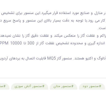
 CO، الکل و دود به کار می رود.با توجه به دقت بسیار بالای این سنسور و پاسخ 
است.
کم و غلظت گاز را منعکس میکند و غلظت دقیق گاز را نشان نمیدهد.
تشخیص غلظت گاز از 300 تا 10000 PPM است.میتوان با استفاده از یک
#سنسور دود
#سنسور متان
#سنسور آتش سوزی
#سنس