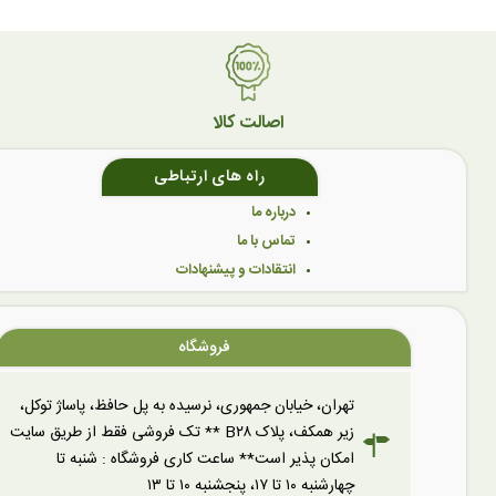
اصالت کالا
راه های ارتباطی
درباره ما
تماس با ما
انتقادات و پیشنهادات
فروشگاه
تهران، خیابان جمهوری، نرسیده به پل حافظ، پاساژ توکل،
زیر همکف، پلاک B۲۸ ** تک فروشی فقط از طریق سایت
امکان پذیر است** ساعت کاری فروشگاه : شنبه تا
چهارشنبه ۱۰ تا ۱۷، پنجشنبه ۱۰ تا ۱۳