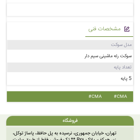
مشخصات فنی
مدل سوکت
سوکت رله ماشینی سیم دار
تعداد پایه
5 پایه
#CMA
#CMA
فروشگاه
تهران، خیابان جمهوری، نرسیده به پل حافظ، پاساژ توکل،
زیر همکف، پلاک B۲۸ ** تک فروشی فقط از طریق سایت