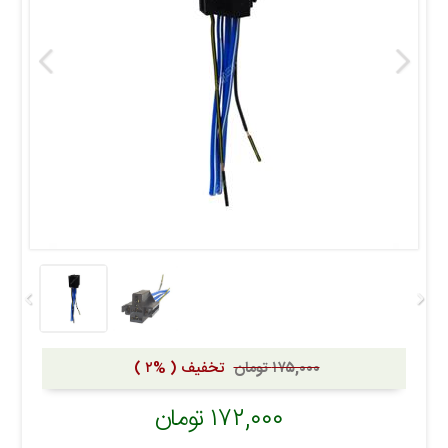
۱۷۵,۰۰۰ تومان
تخفیف ( %۲ )
۱۷۲,۰۰۰ تومان