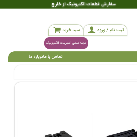
سفارش قطعات الکترونیک از خارج
ثبت نام / ورود
سبد خرید
مجله علمی اسپرینت الکترونیک
تماس با ما
درباره ما