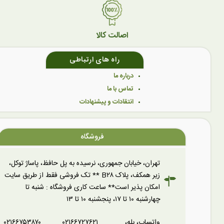
اصالت کالا
راه های ارتباطی
درباره ما
تماس با ما
انتقادات و پیشنهادات
فروشگاه
تهران، خیابان جمهوری، نرسیده به پل حافظ، پاساژ توکل،
زیر همکف، پلاک B۲۸ ** تک فروشی فقط از طریق سایت
امکان پذیر است** ساعت کاری فروشگاه : شنبه تا
چهارشنبه ۱۰ تا ۱۷، پنجشنبه ۱۰ تا ۱۳
واتساپ، بله،
۰۲۱۶۶۷۲۷۶۲۱
۰۲۱۶۶۷۵۳۸۷۰