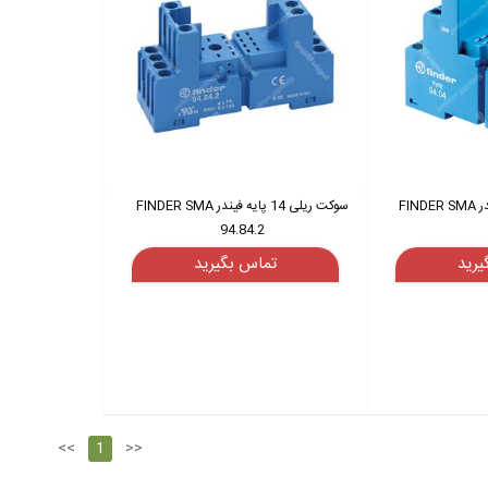
سوکت ریلی 14 پایه فیندر FINDER SMA
سوکت ریلی 14 پایه فیندر FINDER SMA
94.84.2
یرید
تماس بگیرید
<<
1
>>