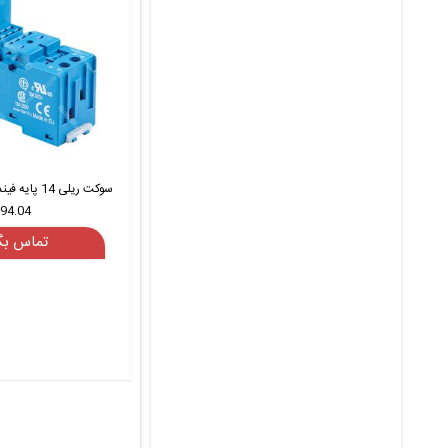
94.04
تماس بگ