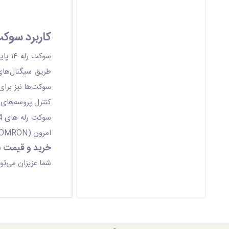
کاربرد سوکت رل
سوکت
طریق سیگنال‌های 
سوکت‌ها نیز برا
کنترل پروسه‌های ص
سوکت رله های 14 پایه برای رله های 4 کنتاکت مورد استفاده قرار می‌گیرد. این سوکت رله ها مناسب برای رله های سری
امرون (OMRON) می‌باشد. همچنین از دیگر کاربردهای این رله می‌توان به رله های 4 کنتاکت 5 آمپری در مدل های روبردی و ریلی اشاره نمود.
خرید و قیمت سوکت رله 14 پایه از فر
شما عزیزان می‌توا