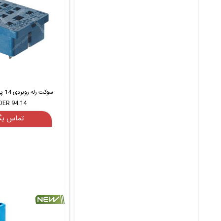
سوکت
DER 94.14
تماس بگ