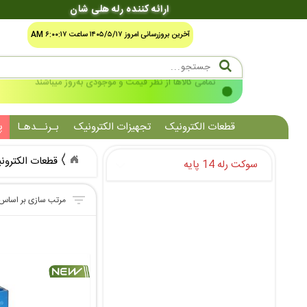
ارائه کننده رله هلی شان
آخرین بروزرسانی امروز ۱۴۰۵/۵/۱۷ ساعت ۶:۰۰:۱۷ AM
شرایط صدور فاکتور رسمی سامانه مالیاتی مودیان
قطعات الکترونیک
تجهیزات الکترونیک
بـرنــدهـا
پ
قطعات الکترون
سوکت رله 14 پایه