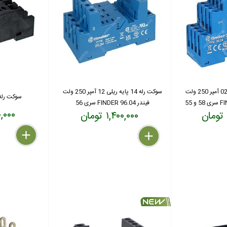
سوکت رله 14 پایه ریلی 02 آمپر 250 ولت
سوکت رله 14 پایه ریلی 12 آمپر 250 ولت
سوکت رله 14 پایه 4NJ
فیندر FINDER 96.04 سری 56
۵۵۰,۰۰۰
۱,۴۰۰,۰۰۰ تومان
delete
remove
add
delete
remove
add