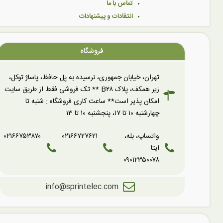
تماس با ما
انتقادات و پیشنهادات
فروشگاه
تهران، خیابان جمهوری، نرسیده به پل حافظ، پاساژ توکل،
زیر همکف، پلاک B۲۸ ** تک فروشی فقط از طریق سایت
امکان پذیر است** ساعت کاری فروشگاه : شنبه تا
چهارشنبه ۱۰ تا ۱۷، پنجشنبه ۱۰ تا ۱۳
واتساپ، بله،
۰۲۱۶۶۷۲۷۶۲۱
۰۲۱۶۶۷۵۳۸۷۰
ایتا
۰۹۰۱۲۳۵۰۰۷۸
info@sprintelec.com