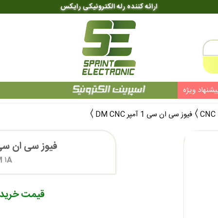
ارائه کننده رله الکترونیکی رایکس
یشنهاد ویژه
فیوز سی ان سی 1 آمپر DM CNC
فیوز سی ان سی 1 آمپر CNC
 ۱A
قیمت خرید