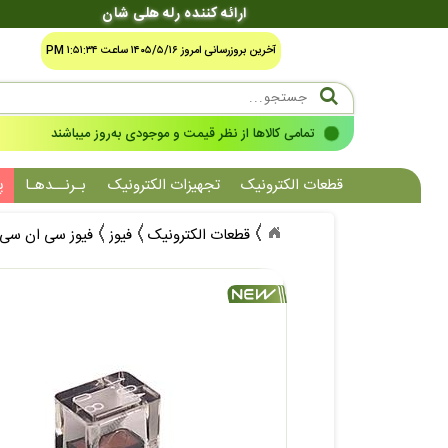
ارائه کننده رله هلی شان
آخرین بروزرسانی امروز ۱۴۰۵/۵/۱۶ ساعت ۱:۵۱:۳۴ PM
تمامی کالاها از نظر قیمت و موجودی به‌روز میباشند
قطعات الکترونیک
تجهیزات الکترونیک
بـرنــدهـا
پ
قطعات الکترونیک
فیوز
فیوز سی ان سی CNC