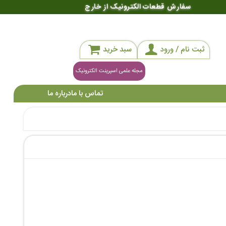
سفارش قطعات الکترونیک از خارج
ثبت نام / ورود
سبد خرید
مجله علمی اسپرینت الکترونیک
تماس با ما
درباره ما