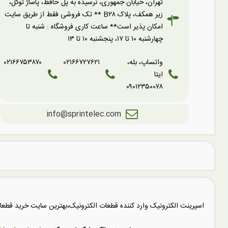
تهران، خیابان جمهوری، نرسیده به پل حافظ، پاساژ توکل،
زیر همکف، پلاک B۲۸ ** تک فروشی فقط از طریق سایت
امکان پذیر است** ساعت کاری فروشگاه : شنبه تا
چهارشنبه ۱۰ تا ۱۷، پنجشنبه ۱۰ تا ۱۳
واتساپ، بله،
۰۲۱۶۶۷۲۷۶۲۱
۰۲۱۶۶۷۵۳۸۷۰
ایتا
۰۹۰۱۲۳۵۰۰۷۸
info@sprintelec.com
اسپرینت الکترونیک وارد کننده قطعات الکترونیک،بهترین سایت خرید قط