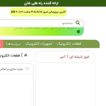
ارائه کننده رله هلی شان
آخرین بروزرسانی امروز ۱۴۰۵/۵/۱۵ ساعت ۹:۰۸:۲۱ AM
شرایط صدور فاکتور رسمی سامانه مالیاتی مودیان
قطعات الکترونیک
تجهیزات الکترونیک
بـرنــدهـا
پ
قطعات الکترون
فیوز شیشه ای 1 آمپر