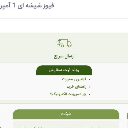
فیوز شیشه ای 1 آمپر
ارسال سریع
روند ثبت سفارش
قوانین و مقرارت
راهنمای خرید
چرا اسپرینت الکترونیک؟
شرکت