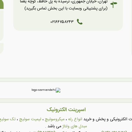
تهران، خیابان جمهوری، نرسیده به پل حافظ، کوچه یغما
(برای پشتیبانی وبسایت با این بخش تماس بگیرید)
۰۲۱۶۶۷۵۸۲۴۳
اسپرینت الکترونیک
عات الکترونیکی و پخش و خرید
انواع رله
،
میکروسوئیچ
،
لیمیت سوئیچ
،
تک سوئیچ
مبدل های ولتاژ
می باشد .