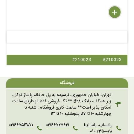
delete
remove
add
#210023
#210023
فروشگاه
تهران، خیابان جمهوری، نرسیده به پل حافظ، پاساژ توکل،
زیر همکف، پلاک B۲۸ ** تک فروشی فقط از طریق سایت
امکان پذیر است** ساعت کاری فروشگاه : شنبه تا
چهارشنبه ۱۰ تا ۱۷، پنجشنبه ۱۰ تا ۱۳
واتساپ، بله، ایتا
۰۲۱۶۶۷۲۷۶۲۱
۰۲۱۶۶۷۵۳۸۷۰
۰۹۰۱۲۳۵۰۰۷۸