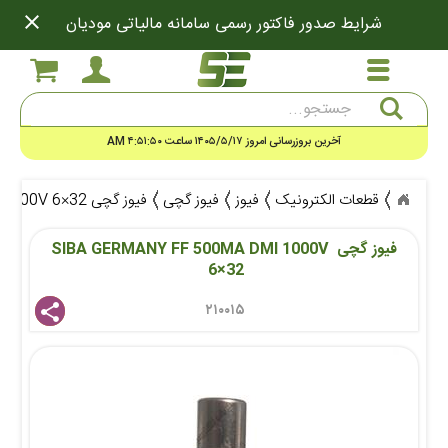
close
شرایط صدور فاکتور رسمی سامانه مالیاتی مودیان
جستجو
آخرین بروزرسانی امروز ۱۴۰۵/۵/۱۷ ساعت ۴:۵۱:۵۰ AM
قطعات الکترونیک
فیوز
فیوز گچی
فیوز گچی SIBA GERMANY FF 500MA DMI 1000V 6×32
فیوز گچی SIBA GERMANY FF 500MA DMI 1000V 
6×32 
۲۱۰۰۱۵ 
share