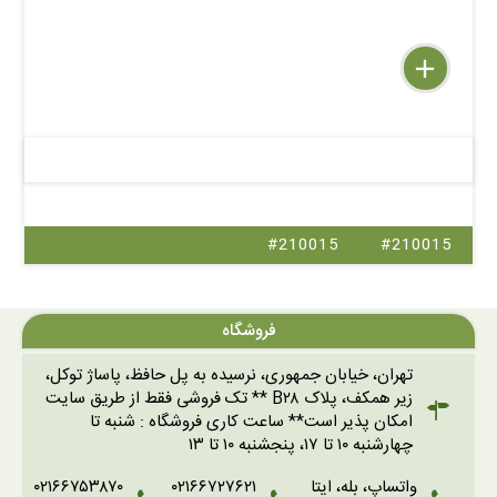
delete
remove
add
#210015
#210015
فروشگاه
تهران، خیابان جمهوری، نرسیده به پل حافظ، پاساژ توکل،
زیر همکف، پلاک B۲۸ ** تک فروشی فقط از طریق سایت
امکان پذیر است** ساعت کاری فروشگاه : شنبه تا
چهارشنبه ۱۰ تا ۱۷، پنجشنبه ۱۰ تا ۱۳
واتساپ، بله، ایتا
۰۲۱۶۶۷۲۷۶۲۱
۰۲۱۶۶۷۵۳۸۷۰