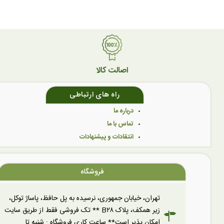
اصالت کالا
راه های ارتباطی
درباره ما
تماس با ما
انتقادات و پیشنهادات
فروشگاه
تهران، خیابان جمهوری، نرسیده به پل حافظ، پاساژ توکل،
زیر همکف، پلاک B۲۸ ** تک فروشی فقط از طریق سایت
امکان پذیر است** ساعت کاری فروشگاه : شنبه تا