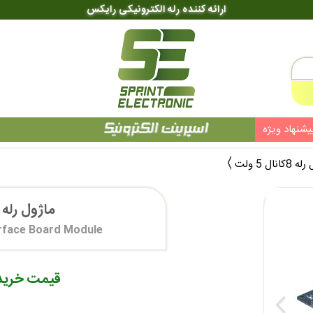
ارائه کننده رله الکترونیکی رایکس
یشنهاد ویژه
کانال 5 ولت
ماژول رله 8کانال 5 ولت
erface Board Module
قیمت خرید