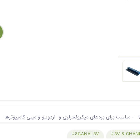
#8CANAL5V
#5V 8-CHAN