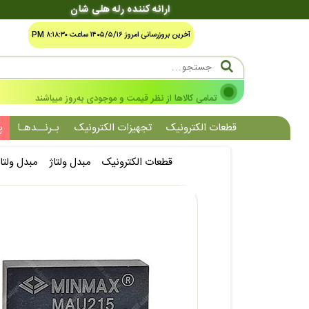
ارائه کننده رله هلی شان
آخرین بروزرسانی امروز ۱۴۰۵/۵/۱۶ ساعت ۸:۱۸:۳۰ PM
تمامی کالاها از نظر قیمت و موجودی به‌روز میباشند
قطعات الکترونیک
تجهیزات الکترونیک
بـرنــدهـا
پ
قطعات الکترونیک
مبدل ولتاژ
مبدل ولتاژ