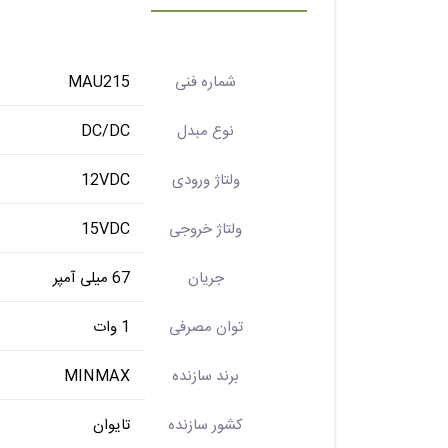
شماره فنی
MAU215
نوع مبدل
DC/DC
ولتاژ ورودی
12VDC
ولتاژ خروجی
15VDC
جریان
67 میلی آمپر
توان مصرفی
1 وات
برند سازنده
MINMAX
کشور سازنده
تایوان