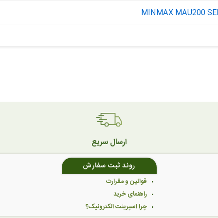
MINMAX MAU200 SE
ارسال سریع
روند ثبت سفارش
قوانین و مقرارت
راهنمای خرید
چرا اسپرینت الکترونیک؟