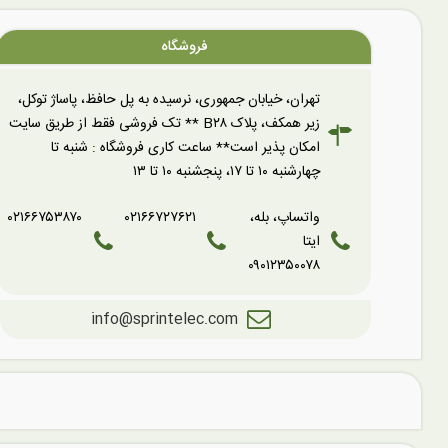
فروشگاه
تهران، خیابان جمهوری، نرسیده به پل حافظ، پاساژ توکل،
زیر همکف، پلاک B۲۸ ** تک فروشی فقط از طریق سایت
امکان پذیر است** ساعت کاری فروشگاه : شنبه تا
چهارشنبه ۱۰ تا ۱۷، پنجشنبه ۱۰ تا ۱۳
واتساپ، بله،
۰۲۱۶۶۷۲۷۶۲۱
۰۲۱۶۶۷۵۳۸۷۰
ایتا
۰۹۰۱۲۳۵۰۰۷۸
info@sprintelec.com