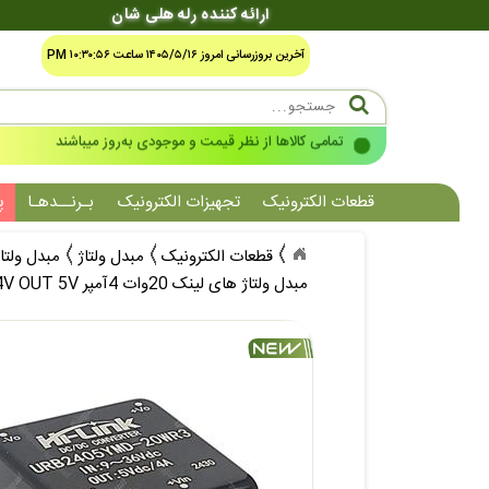
ارائه کننده رله هلی شان
آخرین بروزرسانی امروز ۱۴۰۵/۵/۱۶ ساعت ۱۰:۳۰:۵۶ PM
تمامی کالاها از نظر قیمت و موجودی به‌روز میباشند
قطعات الکترونیک
تجهیزات الکترونیک
بـرنــدهـا
پ
قطعات الکترونیک
مبدل ولتاژ
مبدل ولتاژ
مبدل ولتاژ های لینک 20وات 4آمپر HI-LINK URB2405YMD-20WR3 DC/DC IN 24V OUT 5V