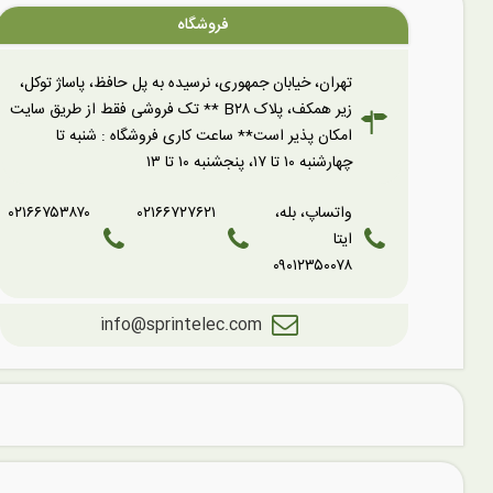
فروشگاه
تهران، خیابان جمهوری، نرسیده به پل حافظ، پاساژ توکل،
زیر همکف، پلاک B۲۸ ** تک فروشی فقط از طریق سایت
امکان پذیر است** ساعت کاری فروشگاه : شنبه تا
چهارشنبه ۱۰ تا ۱۷، پنجشنبه ۱۰ تا ۱۳
واتساپ، بله،
۰۲۱۶۶۷۲۷۶۲۱
۰۲۱۶۶۷۵۳۸۷۰
ایتا
۰۹۰۱۲۳۵۰۰۷۸
info@sprintelec.com