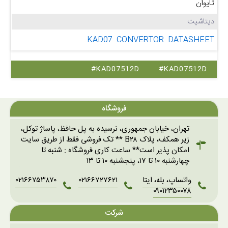
تایوان
دیتاشیت
KAD07 CONVERTOR DATASHEET
#KAD07512D
#KAD07512D
فروشگاه
تهران، خیابان جمهوری، نرسیده به پل حافظ، پاساژ توکل،
زیر همکف، پلاک B۲۸ ** تک فروشی فقط از طریق سایت
امکان پذیر است** ساعت کاری فروشگاه : شنبه تا
چهارشنبه ۱۰ تا ۱۷، پنجشنبه ۱۰ تا ۱۳
واتساپ، بله، ایتا
۰۲۱۶۶۷۲۷۶۲۱
۰۲۱۶۶۷۵۳۸۷۰
۰۹۰۱۲۳۵۰۰۷۸
شرکت