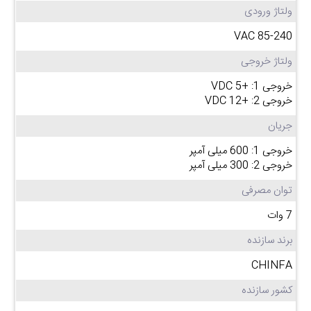
ولتاژ ورودی
85-240 VAC
ولتاژ خروجی
خروجی 1: +5 VDC
خروجی 2: +12 VDC
جریان
خروجی 1: 600 میلی آمپر
خروجی 2: 300 میلی آمپر
توان مصرفی
7 وات
برند سازنده
CHINFA
کشور سازنده