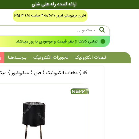
ارائه کننده رله هلی شان
آخرین بروزرسانی امروز ۱۴۰۵/۵/۱۷ ساعت ۳:۱۹:۱۵ PM
تمامی کالاها از نظر قیمت و موجودی به‌روز میباشند
قطعات الکترونیک
تجهیزات الکترونیک
بـرنــدهـا
پ
قطعات الکترونیک
فیوز
میکروفیوز
میکروفیوز 