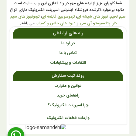
شما کاربران عزیز از ایده های مهم در راه اندازی این وب سایت است
. علاوه بر موارد ذکرشده فروشگاه اینترنتی اسپرینت الکترونیک دارای انواع
سیم لحیم
،
فیوز های شیشه ای
،
ترموسوییچ قابلمه ای
،
ترموفیوز های سیم
دار
،
پتانسیومتر
،
آی سی
و
دیود های خاص و کمیاب
می باشد.
راه های ارتباطی
درباره ما
تماس با ما
انتقادات و پیشنهادات
روند ثبت سفارش
قوانین و مقرارت
راهنمای خرید
چرا اسپرینت الکترونیک؟
واردات قطعات الکترونیک