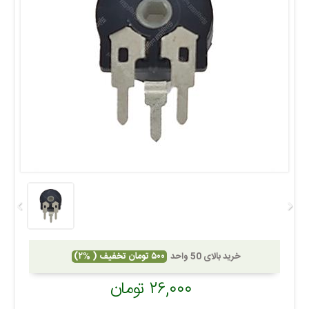
خرید بالای 50 واحد
۵۰۰ تومان تخفیف ( %۲)
۲۶,۰۰۰ تومان