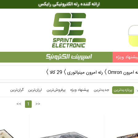
ارائه کننده رله الکترونیکی رایکس
یشنهاد ویژه
ه امرون Omron
رله امرون مینیاتوری
29 کالا
پربازدیدترین
جدیدترین
پیشنهاد ویژه
پرفروش‌ترین‌
ارزان‌ترین
گران‌ترین
<<
1
>>