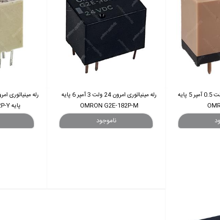
رله مینیاتوری امرون 24 ولت 0.5 آمپر 5 پایه
رله مینیاتوری امرون 24 ولت 3 آمپر 6 پایه
OMR
OMRON G2E-182P-M
پایه OMRON G6J-2P-Y