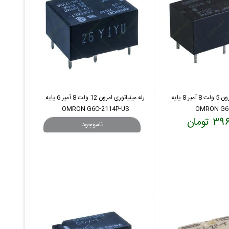
رله مینیاتوری امرون 5 ولت 8 آمپر 8 پایه
رله مینیاتوری امرون 12 ولت 8 آمپر 6 پایه
OMRON G6C-2114P-US
OMRON G6
 تومان