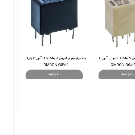
رله مینیاتوری امرون 5 ولت 30 میلی آمپر 8
رله مینیاتوری امرون 9 ولت 0.5 آمپر 6 پایه
OMRON G5V-1