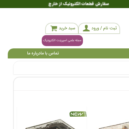
سفارش قطعات الکترونیک از خارج
ثبت نام / ورود
سبد خرید
مجله علمی اسپرینت الکترونیک
تماس با ما
درباره ما