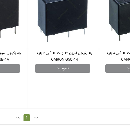
رله پکیجی امرون 12 ولت 10 آمپر 4 پایه
رله پکیجی امرون 12 ولت 10 آمپر 5 پایه
B-1A
OMRON G5Q-14
OMR
<<
1
>>