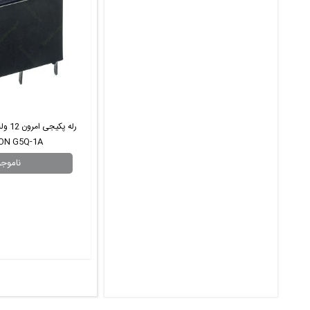
ON G5Q-1A