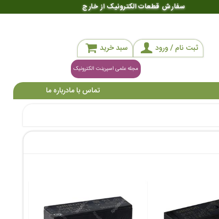
سفارش قطعات الکترونیک از خارج
ثبت نام / ورود
سبد خرید
مجله علمی اسپرینت الکترونیک
تماس با ما
درباره ما