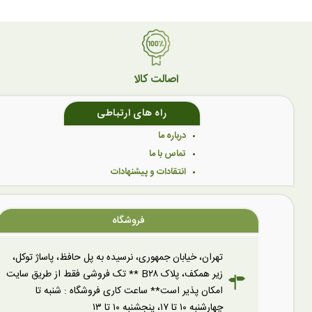
اصالت کالا
راه های ارتباطی
درباره ما
تماس با ما
انتقادات و پیشنهادات
فروشگاه
تهران، خیابان جمهوری، نرسیده به پل حافظ، پاساژ توکل،
زیر همکف، پلاک B۲۸ ** تک فروشی فقط از طریق سایت
امکان پذیر است** ساعت کاری فروشگاه : شنبه تا
چهارشنبه ۱۰ تا ۱۷، پنجشنبه ۱۰ تا ۱۳