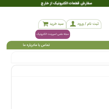
سفارش قطعات الکترونیک از خارج
ثبت نام / ورود
سبد خرید
مجله علمی اسپرینت الکترونیک
تماس با ما
درباره ما