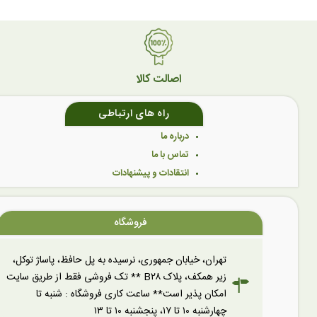
اصالت کالا
راه های ارتباطی
درباره ما
تماس با ما
انتقادات و پیشنهادات
فروشگاه
تهران، خیابان جمهوری، نرسیده به پل حافظ، پاساژ توکل،
زیر همکف، پلاک B۲۸ ** تک فروشی فقط از طریق سایت
امکان پذیر است** ساعت کاری فروشگاه : شنبه تا
چهارشنبه ۱۰ تا ۱۷، پنجشنبه ۱۰ تا ۱۳