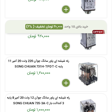
delete
remove
add
رله شیشه ای پایه گرد سانگ چوآن 230 ولت 10 آمپر
۲۰,۰۰۰ تومان تخفیف ( %۲)
خرید بالای 10 واحد
11 پایه SONG CHUAN 205-3CC-DM-1
۹۲۰,۰۰۰ تومان
delete
remove
add
رله شیشه ای پاور سانگ چوآن 220 ولت 20 آمپر 11
پایه SONG CHUAN 731H-TPDT-C
۱,۲۰۰,۰۰۰ تومان
delete
remove
add
رله شیشه ای پاور سانگ چوآن 12 ولت 20 آمپر 8 پایه
3 کنتاکت باز SONG CHUAN 735-3A-C
۱,۰۰۰,۰۰۰ تومان