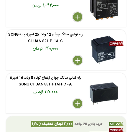
۱,۰۹۲,۰۰۰ تومان
delete
remove
add
رله کولری سانگ چوآن 12 ولت 25 آمپر 4 پایه SONG
CHUAN 821-P-1A-C
۲۴۰,۰۰۰ تومان
delete
remove
add
رله کتابی سانگ چوآن ارتفاع کوتاه 5 ولت 16 آمپر 6
پایه SONG CHUAN 881H-1AH-C
۱۲۰,۰۰۰ تومان
delete
remove
add
رله کتابی سانگ چوآن ارتفاع کوتاه 24 ولت 12 آمپر 5
۲,۰۰۰ تومان تخفیف ( %۱)
خرید بالای 20 واحد
پایه Song Chuan 888-1CH-F