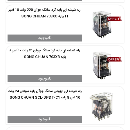
رله شیشه ای پایه گرد سانگ چوآن 220 ولت 10 آمپر
11 پایه SONG CHUAN 703XC
رله شیشه ای پایه گرد سانگ چوآن ۱۲ ولت ۱۰ آمپر ۸
پایه SONG CHUAN 703XB
رله شیشه ای ایزومی سانگ چوآن پایه سوکتی 24 ولت
10 آمپر 8 پایه SONG CHUAN SCL-DPDT-C1