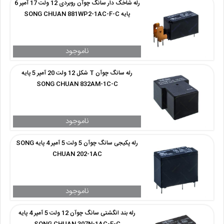
رله شاخک دار سانگ چوآن روبردی 12 ولت 17 آمپر 6
پایه SONG CHUAN 881WP2-1AC-F-C
رله سانگ چوآن T شکل 12 ولت 20 آمپر 5 پایه
SONG CHUAN 832AM-1C-C
رله پکیجی سانگ چوآن 5 ولت 5 آمپر 4 پایه SONG
CHUAN 202-1AC
رله بند انگشتی سانگ چوآن 12 ولت 5 آمپر 4 پایه