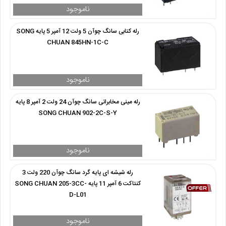
رله کتابی سانگ چوآن 5 ولت 12 آمپر 5 پایه SONG
CHUAN 845HN-1C-C
رله مینی مخابراتی سانگ چوآن 24 ولت 2 آمپر 8 پایه
SONG CHUAN 902-2C-S-Y
رله شیشه ای پایه گرد سانگ چوآن 220 ولت 3
کنتاکت 6 آمپر 11 پایه SONG CHUAN 205-3CC-
D-L01