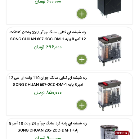
۶۰۰,۰۰۰ تومان
delete
remove
add
رله شیشه ای کتابی سانگ چوآن 220 ولت 2 کنتاکت
12 آمپر 8 پایه SONG CHUAN 607-2CC-DM-1
۶۹۶,۰۰۰ تومان
delete
remove
add
رله شیشه ای کتابی سانگ چوآن 110 ولت ای سی 12
آمپر 8 پایه SONG CHUAN 607-2CC-DM-1
۸۵۰,۰۰۰ تومان
delete
remove
add
رله شیشه ای پایه گرد سانگ چوآن 24 ولت 10 آمپر 8
پایه SONG CHUAN 205-2CC-DM-1
۹۰۰,۰۰۰ تومان