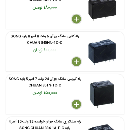
CHUAN 845H-2C-C
۱۸۰,۰۰۰ تومان
delete
remove
add
رله کتابی سانگ چوآن 6 ولت 8 آمپر 8 پایه SONG
CHUAN 845HN-1C-C
۱۰۰,۰۰۰ تومان
delete
remove
add
رله کبریتی سانگ چوآن 24 ولت 7 آمپر 5 پایه SONG
CHUAN 851N-1C-C
۱۵۰,۰۰۰ تومان
delete
remove
add
رله مینیاتوری سانگ چوآن خوابیده 12 ولت 10 آمپر 4
پایه SONG CHUAN 834-1A-F-C